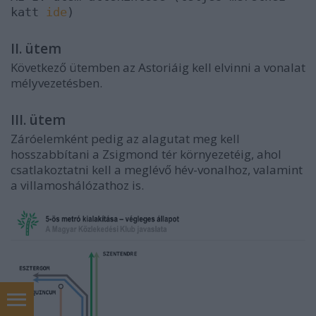
katt
ide
)
II. ütem
Következő ütemben az Astoriáig kell elvinni a vonalat
mélyvezetésben.
III. ütem
Záróelemként pedig az alagutat meg kell
hosszabbítani a Zsigmond tér környezetéig, ahol
csatlakoztatni kell a meglévő hév-vonalhoz, valamint
a villamoshálózathoz is.