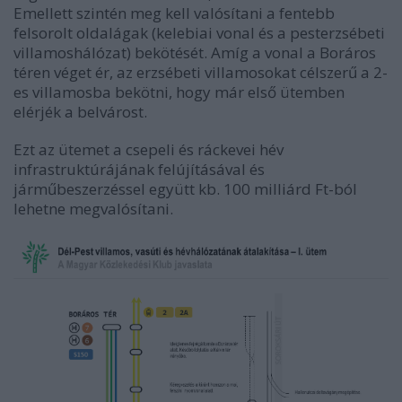
Emellett szintén meg kell valósítani a fentebb
felsorolt oldalágak (kelebiai vonal és a pesterzsébeti
villamoshálózat) bekötését. Amíg a vonal a Boráros
téren véget ér, az erzsébeti villamosokat célszerű a 2-
es villamosba bekötni, hogy már első ütemben
elérjék a belvárost.
Ezt az ütemet a csepeli és ráckevei hév
infrastruktúrájának felújításával és
járműbeszerzéssel együtt kb. 100 milliárd Ft-ból
lehetne megvalósítani.