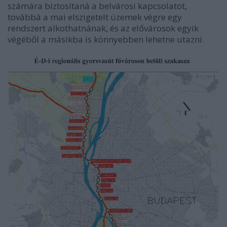
számára biztosítaná a belvárosi kapcsolatot,
továbbá a mai elszigetelt üzemek végre egy
rendszert alkothatnának, és az elővárosok egyik
végéből a másikba is könnyebben lehetne utazni.