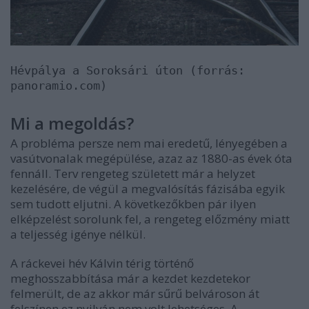
Hévpálya a Soroksári úton
(forrás:
panoramio.com)
Mi a megoldás?
A probléma persze nem mai eredetű, lényegében a
vasútvonalak megépülése, azaz az 1880-as évek óta
fennáll. Terv rengeteg született már a helyzet
kezelésére, de végül a megvalósítás fázisába egyik
sem tudott eljutni. A következőkben pár ilyen
elképzelést sorolunk fel, a rengeteg előzmény miatt
a teljesség igénye nélkül.
A ráckevei hév Kálvin térig történő
meghosszabbítása már a kezdet kezdetekor
felmerült, de az akkor már sűrű belvároson át
felszínen ez nyilván nem volt lehetséges. A