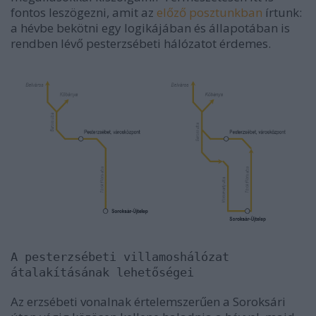
fontos leszögezni, amit az
előző posztunkban
írtunk:
a hévbe bekötni egy logikájában és állapotában is
rendben lévő pesterzsébeti hálózatot érdemes.
A pesterzsébeti villamoshálózat
átalakításának lehetőségei
Az erzsébeti vonalnak értelemszerűen a Soroksári