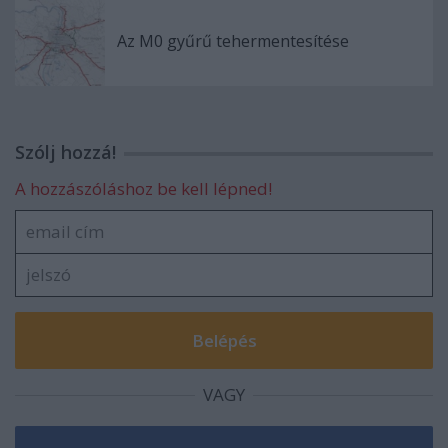
Az M0 gyűrű tehermentesítése
Szólj hozzá!
A hozzászóláshoz be kell lépned!
VAGY