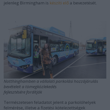
jelenleg Birmingham is
készíti elő
a bevezetését.
Notthinghamben a vállalati parkolási hozzájárulás
bevételeit a tömegközlekedés
fejlesztésére fordítják
Természetesen feladatot jelent a parkolóhelyek
felmérése, illetve a fizetési kötelezettségek