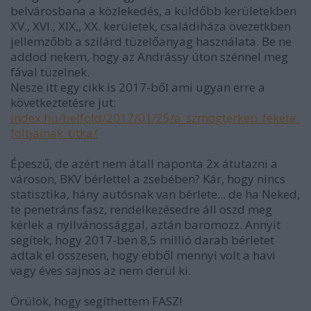
belvárosbana a közlekedés, a küldőbb kerületekben
XV., XVI., XIX,, XX. kerületek, családiháza övezetkben
jellemzőbb a szilárd tüzelőanyag használata. Be ne
addod nekem, hogy az Andrássy úton szénnel meg
fával tüzelnek.
Nesze itt egy cikk is 2017-ből ami ugyan erre a
következtetésre jut:
index.hu/belfold/2017/01/25/a_szmogterkep_fekete_
foltjainak_titka/
Épeszű, de azért nem átall naponta 2x átutazni a
városon, BKV bérlettel a zsebében? Kár, hogy nincs
statisztika, hány autósnak van bérlete... de ha Neked,
te penetráns fasz, rendelkezésedre áll oszd meg
kérlek a nyilvánossággal, aztán baromozz. Annyit
segítek, hogy 2017-ben 8,5 millió darab bérletet
adtak el összesen, hogy ebből mennyi volt a havi
vagy éves sajnos az nem derül ki.
Örülök, hogy segíthettem FASZ!