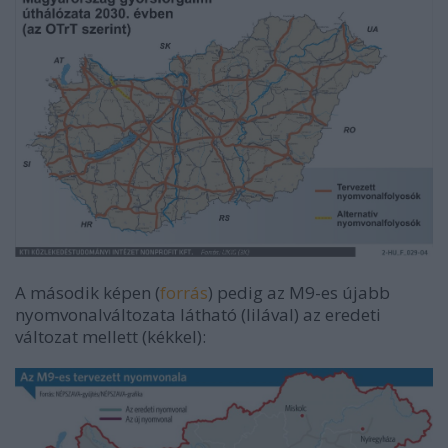
A második képen (
forrás
) pedig az M9-es újabb
nyomvonalváltozata látható (lilával) az eredeti
változat mellett (kékkel):