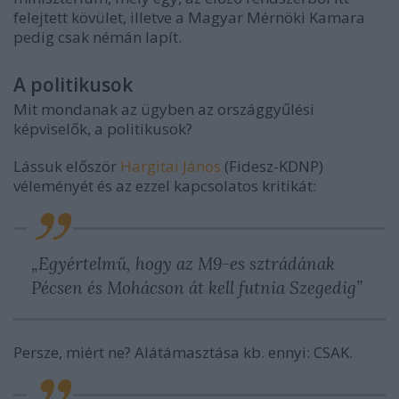
felejtett kövület, illetve a Magyar Mérnöki Kamara
pedig csak némán lapít.
A politikusok
Mit mondanak az ügyben az országgyűlési
képviselők, a politikusok?
Lássuk először
Hargitai János
(Fidesz-KDNP)
véleményét és az ezzel kapcsolatos kritikát:
„Egyértelmű, hogy az M9-es sztrádának
Pécsen és Mohácson át kell futnia Szegedig”
Persze, miért ne? Alátámasztása kb. ennyi: CSAK.