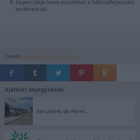
Éppen ideje lenne összehívni a hálózatfejlesztési
konferenciát.
Címkék:
autópálya
közút
úthálózat
Ajánlott bejegyzések:
Kerülnénk, de merre...