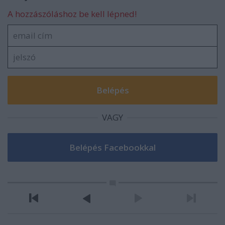
A hozzászóláshoz be kell lépned!
VAGY