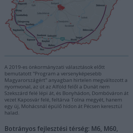
A 2019-es önkormányzati választások előtt
bemutatott "Program a versenyképesebb
Magyarországért" anyagban hirtelen megváltozott a
nyomvonal, az út az Alföld felől a Dunát nem
Szekszárd felé lépi át, és Bonyhádon, Dombóváron át
vezet Kaposvár felé, feltárva Tolna megyét, hanem
egy új, Mohácsnál épülő hídon át Pécsen keresztül
halad.
Botrányos fejlesztési térség: M6, M60,