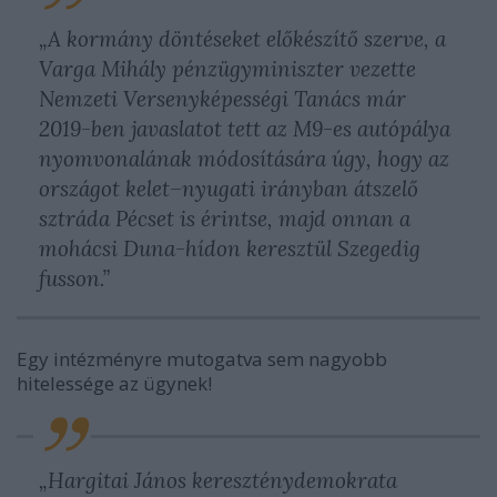
„A kormány döntéseket előkészítő szerve, a
Varga Mihály pénzügyminiszter vezette
Nemzeti Versenyképességi Tanács már
2019-ben javaslatot tett az M9-es autópálya
nyomvonalának módosítására úgy, hogy az
országot kelet–nyugati irányban átszelő
sztráda Pécset is érintse, majd onnan a
mohácsi Duna-hídon keresztül Szegedig
fusson.”
Egy intézményre mutogatva sem nagyobb
hitelessége az ügynek!
„Hargitai János kereszténydemokrata