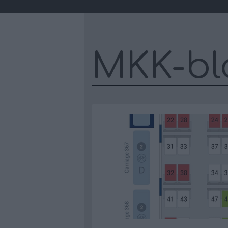
MKK-bl