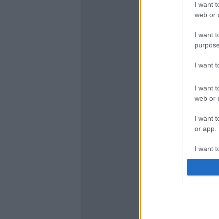
I want t
web or d
I want t
purpose
I want 
I want t
web or d
I want t
or app.
I want t
I want t
authenti