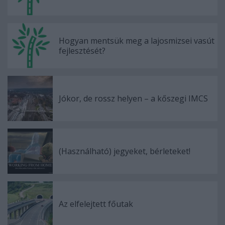
Hogyan mentsük meg a lajosmizsei vasút
fejlesztését?
Jókor, de rossz helyen – a kőszegi IMCS
(Használható) jegyeket, bérleteket!
Az elfelejtett főutak