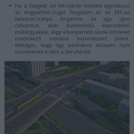
Ha a Szegedi úti felüljárón fonódik egymással
az Angyalföld-Zugló forgalom és az M3-as
belváros-irányú forgalma, az egy igen
robosztus, akár különszintű kapcsolódó
műtárgyakkal, vagy elkanyarodó sávok özönével
rendelkező monstre hídrendszert jelent.
Kétséges, hogy egy parkváros közepén ilyet
szeretnének-e látni a beruházók.