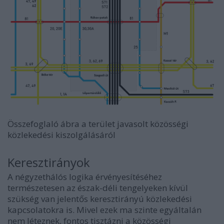
Összefoglaló ábra a terület javasolt közösségi
közlekedési kiszolgálásáról
Keresztirányok
A négyzethálós logika érvényesítéséhez
természetesen az észak-déli tengelyeken kívül
szükség van jelentős keresztirányú közlekedési
kapcsolatokra is. Mivel ezek ma szinte egyáltalán
nem léteznek, fontos tisztázni a közösségi