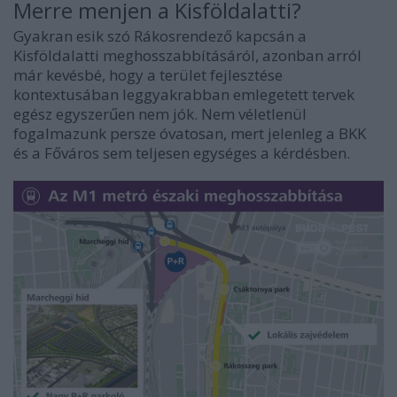
Merre menjen a Kisföldalatti?
Gyakran esik szó Rákosrendező kapcsán a
Kisföldalatti meghosszabbításáról, azonban arról
már kevésbé, hogy a terület fejlesztése
kontextusában leggyakrabban emlegetett tervek
egész egyszerűen nem jók. Nem véletlenül
fogalmazunk persze óvatosan, mert jelenleg a BKK
és a Főváros sem teljesen egységes a kérdésben.