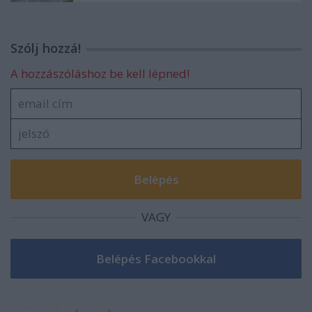
Szólj hozzá!
A hozzászóláshoz be kell lépned!
VAGY