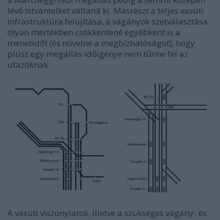
lévő Istvántelket váltaná ki. Másrészt a teljes vasúti
infrastruktúra felújítása, a vágányok szétválasztása
olyan mértékben csökkentené egyébként is a
menetidőt (és növelné a megbízhatóságot), hogy
plusz egy megállás időigénye nem tűnne fel az
utazóknak.
A vasúti viszonylatok, illetve a szükséges vágány- és