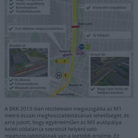
A BKK 2013-ban részletesen megvizsgálta az M1
metró északi meghosszabbításának lehetőségét, és
arra jutott, hogy egyértelműen az M3 autópálya
keleti oldalán (a szervizút helyén) való
meghosszabbításnak van a legtöbb értelme. Ez