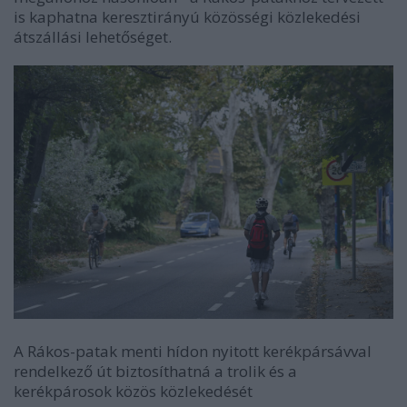
is kaphatna keresztirányú közösségi közlekedési
átszállási lehetőséget.
A Rákos-patak menti hídon nyitott kerékpársávval
rendelkező út biztosíthatná a trolik és a
kerékpárosok közös közlekedését