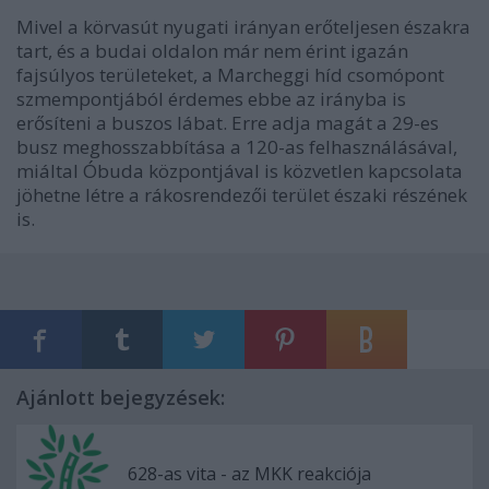
Mivel a körvasút nyugati irányan erőteljesen északra
tart, és a budai oldalon már nem érint igazán
fajsúlyos területeket, a Marcheggi híd csomópont
szmempontjából érdemes ebbe az irányba is
erősíteni a buszos lábat. Erre adja magát a 29-es
busz meghosszabbítása a 120-as felhasználásával,
miáltal Óbuda központjával is közvetlen kapcsolata
jöhetne létre a rákosrendezői terület északi részének
is.
Ajánlott bejegyzések:
628-as vita - az MKK reakciója