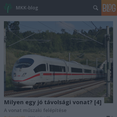
MKK-blog
Milyen egy jó távolsági vonat? [4]
A vonat műszaki felépítése