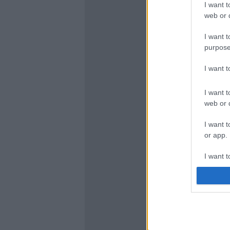
I want t
web or d
I want t
purpose
I want 
I want t
web or d
I want t
or app.
I want t
I want t
authenti