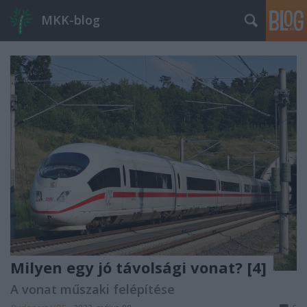
MKK-blog
Milyen egy jó távolsági vonat? [4]
A vonat műszaki felépítése